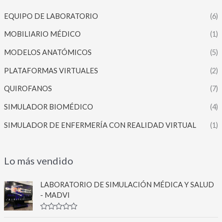
EQUIPO DE LABORATORIO
(6)
MOBILIARIO MÉDICO
(1)
MODELOS ANATÓMICOS
(5)
PLATAFORMAS VIRTUALES
(2)
QUIROFANOS
(7)
SIMULADOR BIOMÉDICO
(4)
SIMULADOR DE ENFERMERÍA CON REALIDAD VIRTUAL
(1)
Lo más vendido
LABORATORIO DE SIMULACIÓN MÉDICA Y SALUD
- MADVI
V