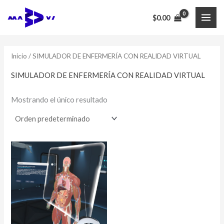
Ir
$
0.00
al
MAI
contenido
ME
Inicio
/ SIMULADOR DE ENFERMERÍA CON REALIDAD VIRTUAL
SIMULADOR DE ENFERMERÍA CON REALIDAD VIRTUAL
Mostrando el único resultado