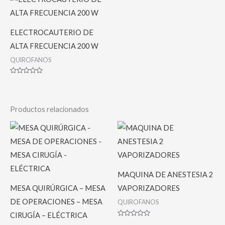
ELECTROCAUTERIO DE
ALTA FRECUENCIA 200 W
QUIROFANOS
Valorado
con
0
de
5
Productos relacionados
MAQUINA DE ANESTESIA 2
MESA QUIRÚRGICA – MESA
VAPORIZADORES
DE OPERACIONES – MESA
QUIROFANOS
CIRUGÍA – ELÉCTRICA
Valorado