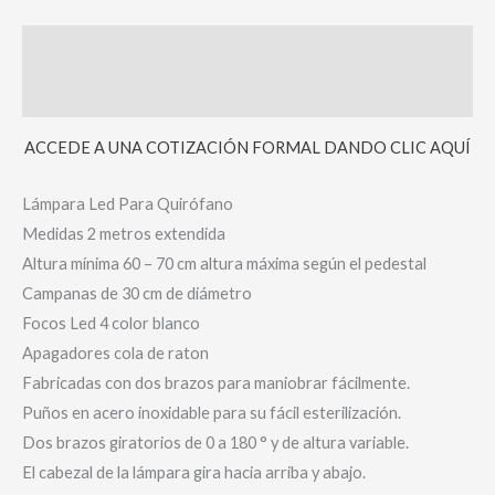
Descripción
Valoraciones (0)
ACCEDE A UNA COTIZACIÓN FORMAL DANDO CLIC AQUÍ
Lámpara Led Para Quirófano
Medidas 2 metros extendida
Altura mínima 60 – 70 cm altura máxima según el pedestal
Campanas de 30 cm de diámetro
Focos Led 4 color blanco
Apagadores cola de raton
Fabricadas con dos brazos para maniobrar fácilmente.
Puños en acero inoxidable para su fácil esterilización.
Dos brazos giratorios de 0 a 180 ° y de altura variable.
El cabezal de la lámpara gira hacia arriba y abajo.