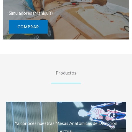
Simuladores (Maniquís)
COMPRAR
Productos
Ya conoces nuestras Mesas Anatómicas de Disección
Virtual