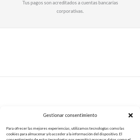
Tus pagos son acreditados a cuentas bancarias
corporativas.​
Gestionar consentimiento
Para ofrecer las mejores experiencias, utilizamos tecnologías como las
cookies para almacenar y/o acceder a la información del dispositivo. El
consentimiento de estas tecnologías nos permitirá procesar datos como el