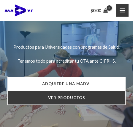
Ir
$
0.00
al
MAI
contenido
ME
Productos para Universidades con programas de Salud.
Tenemos todo para acreditar tu OTA ante CIFRHS.
ADQUIERE UNA MADVI
VER PRODUCTOS