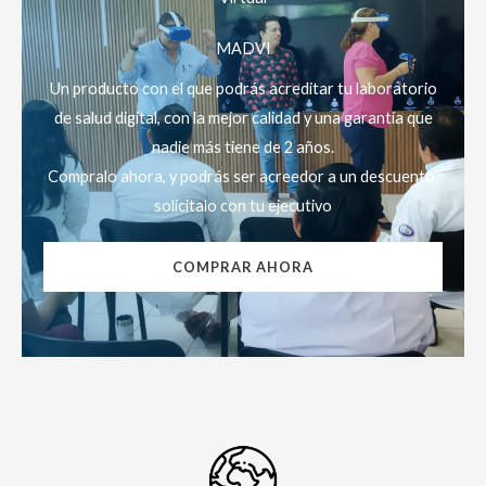
MADVI
Un producto con el que podrás acreditar tu laboratorio
de salud digital, con la mejor calidad y una garantía que
nadie más tiene de 2 años.
Compralo ahora, y podrás ser acreedor a un descuento,
solicitalo con tu ejecutivo
COMPRAR AHORA