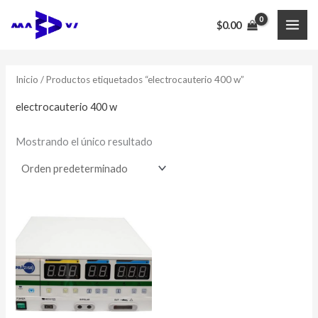
Ir
$
0.00
al
MAI
contenido
ME
Inicio
/ Productos etiquetados “electrocauterio 400 w”
electrocauterio 400 w
Mostrando el único resultado