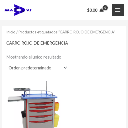
Ir
$
0.00
al
MAI
contenido
ME
Inicio
/ Productos etiquetados “CARRO ROJO DE EMERGENCIA”
CARRO ROJO DE EMERGENCIA
Mostrando el único resultado