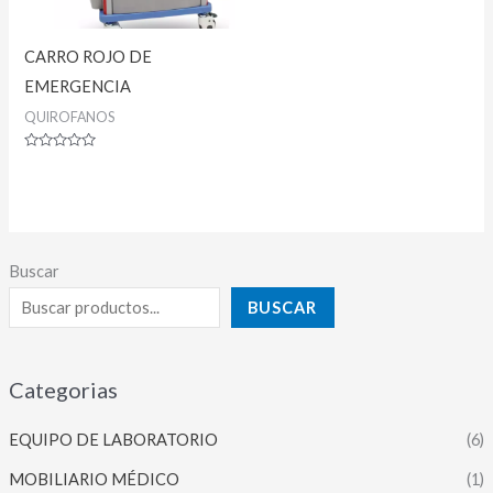
CARRO ROJO DE
EMERGENCIA
QUIROFANOS
Valorado
con
0
de
5
Buscar
BUSCAR
Categorias
EQUIPO DE LABORATORIO
(6)
MOBILIARIO MÉDICO
(1)