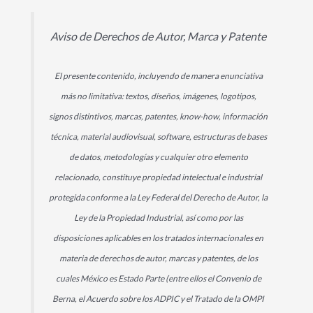
Aviso de Derechos de Autor, Marca y Patente
El presente contenido, incluyendo de manera enunciativa
más no limitativa: textos, diseños, imágenes, logotipos,
signos distintivos, marcas, patentes, know-how, información
técnica, material audiovisual, software, estructuras de bases
de datos, metodologías y cualquier otro elemento
relacionado, constituye propiedad intelectual e industrial
protegida conforme a la Ley Federal del Derecho de Autor, la
Ley de la Propiedad Industrial, así como por las
disposiciones aplicables en los tratados internacionales en
materia de derechos de autor, marcas y patentes, de los
cuales México es Estado Parte (entre ellos el Convenio de
Berna, el Acuerdo sobre los ADPIC y el Tratado de la OMPI