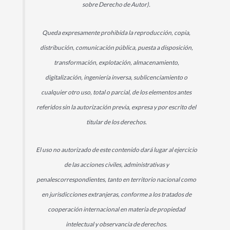
sobre Derecho de Autor).
Queda expresamente prohibida la reproducción, copia,
distribución, comunicación pública, puesta a disposición,
transformación, explotación, almacenamiento,
digitalización, ingeniería inversa, sublicenciamiento o
cualquier otro uso, total o parcial, de los elementos antes
referidos sin la autorización previa, expresa y por escrito del
titular de los derechos.
El uso no autorizado de este contenido dará lugar al ejercicio
de las acciones civiles, administrativas y
penalescorrespondientes, tanto en territorio nacional como
en jurisdicciones extranjeras, conforme a los tratados de
cooperación internacional en materia de propiedad
intelectual y observancia de derechos.