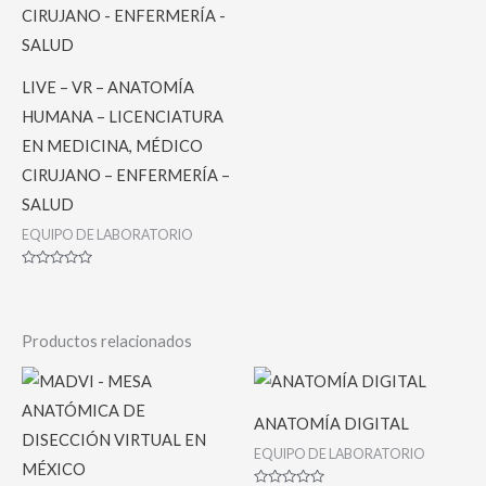
LIVE – VR – ANATOMÍA
HUMANA – LICENCIATURA
EN MEDICINA, MÉDICO
CIRUJANO – ENFERMERÍA –
SALUD
EQUIPO DE LABORATORIO
Valorado
con
0
de
5
Productos relacionados
ANATOMÍA DIGITAL
EQUIPO DE LABORATORIO