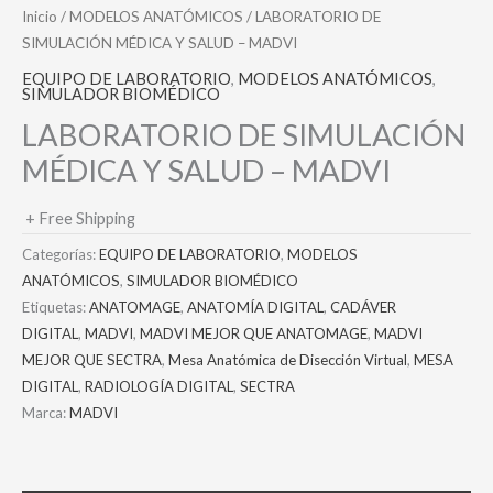
Inicio
/
MODELOS ANATÓMICOS
/ LABORATORIO DE
SIMULACIÓN MÉDICA Y SALUD – MADVI
EQUIPO DE LABORATORIO
,
MODELOS ANATÓMICOS
,
SIMULADOR BIOMÉDICO
LABORATORIO DE SIMULACIÓN
MÉDICA Y SALUD – MADVI
+ Free Shipping
Categorías:
EQUIPO DE LABORATORIO
,
MODELOS
ANATÓMICOS
,
SIMULADOR BIOMÉDICO
Etiquetas:
ANATOMAGE
,
ANATOMÍA DIGITAL
,
CADÁVER
DIGITAL
,
MADVI
,
MADVI MEJOR QUE ANATOMAGE
,
MADVI
MEJOR QUE SECTRA
,
Mesa Anatómica de Disección Virtual
,
MESA
DIGITAL
,
RADIOLOGÍA DIGITAL
,
SECTRA
Marca:
MADVI