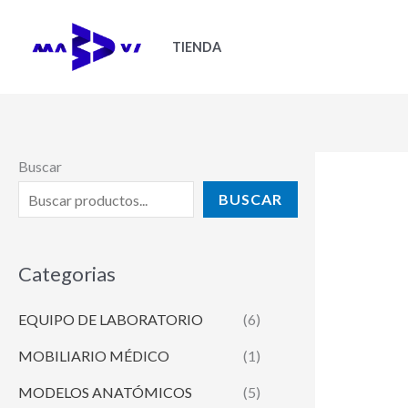
Ir
al
TIENDA
contenido
Buscar
BUSCAR
Categorias
EQUIPO DE LABORATORIO
(6)
MOBILIARIO MÉDICO
(1)
MODELOS ANATÓMICOS
(5)