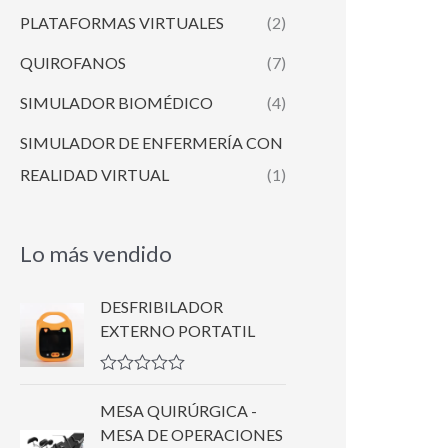
PLATAFORMAS VIRTUALES
(2)
QUIROFANOS
(7)
SIMULADOR BIOMÉDICO
(4)
SIMULADOR DE ENFERMERÍA CON
REALIDAD VIRTUAL
(1)
Lo más vendido
DESFRIBILADOR
EXTERNO PORTATIL
V
a
MESA QUIRÚRGICA -
l
MESA DE OPERACIONES
o