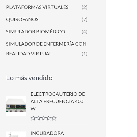
PLATAFORMAS VIRTUALES
(2)
QUIROFANOS
(7)
SIMULADOR BIOMÉDICO
(4)
SIMULADOR DE ENFERMERÍA CON
REALIDAD VIRTUAL
(1)
Lo más vendido
ELECTROCAUTERIO DE
ALTA FRECUENCIA 400
W
V
a
INCUBADORA
l