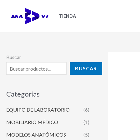
Ir
al
TIENDA
contenido
Buscar
BUSCAR
Categorias
EQUIPO DE LABORATORIO
(6)
MOBILIARIO MÉDICO
(1)
MODELOS ANATÓMICOS
(5)