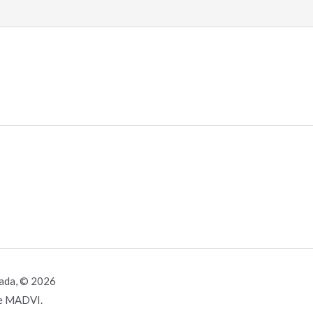
rada, © 2026
de MADVI.