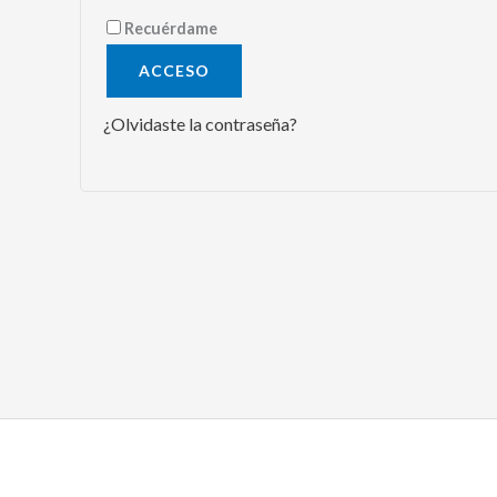
Recuérdame
ACCESO
¿Olvidaste la contraseña?