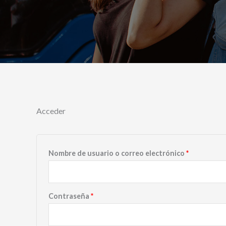
Acceder
Obligatori
Nombre de usuario o correo electrónico
*
Obligatorio
Contraseña
*